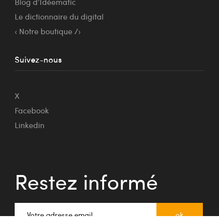
Blog d’Idéematic
Le dictionnaire du digital
‹ Notre boutique /›
Suivez-nous
X
Facebook
Linkedin
Restez informé