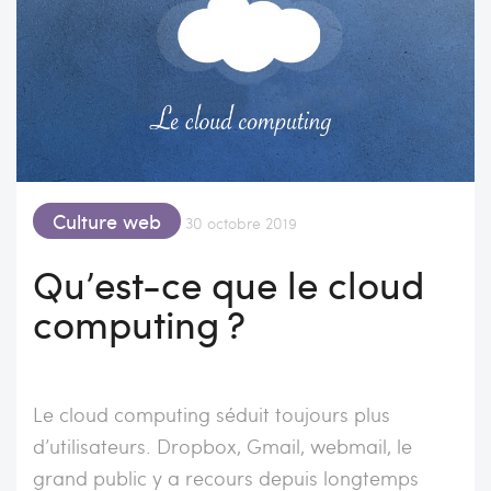
Culture web
30 octobre 2019
Qu’est-ce que le cloud
computing ?
Le cloud computing séduit toujours plus
d’utilisateurs. Dropbox, Gmail, webmail, le
grand public y a recours depuis longtemps