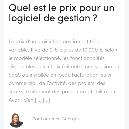
Quel est le prix pour un
logiciel de gestion ?
Le prix d’un logiciel de gestion est très
variable. Il va de 0 € à plus de 10 000 € selon
le modèle sélectionné, les fonctionnalités
disponibles et le choix fait entre une version en
SaaS ou installée en local. Facturation, suivi
commercial, de l’activité, des projets, des
stocks, traitement des paies, comptabilité, etc.
Avant d’en […] [...]
Par Laurence Georges