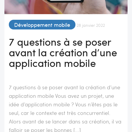
Développement mobile
28 janvier 2022
7 questions à se poser
avant la création d’une
application mobile
7 questions à se poser avant la création d’une
application mobile Vous avez un projet, une
idée d’application mobile ? Vous n’êtes pas le
seul, car le contexte est très concurrentiel.
Alors avant de se lancer dans sa création, il va
falloir se poser les bonnes [...]