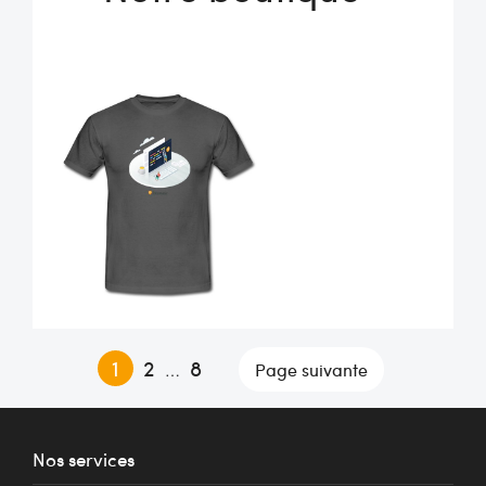
1
2
8
Page suivante
…
Nos services