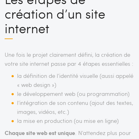
création d’un site
internet
Une fois le projet clairement défini, la création de
votre site internet passe par 4 étapes essentielles :
la définition de l’identité visuelle (aussi appelé
« web design »)
le développement web (ou programmation)
l’intégration de son contenu (ajout des textes,
images, vidéos, etc.)
la mise en production (ou mise en ligne)
Chaque site web est unique
. N’attendez plus pour