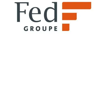
Marine
Mon Petit Jama
Daniel STOLL
SLS Move Relocation