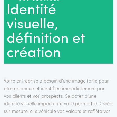
Identité
visuelle,
définition et
création
Votre entreprise a besoin d’une image forte pour
être reconnue et identifiée immédiatement par
vos clients et vos prospects. Se doter d’une
identité visuelle impactante va le permettre. Créée
sur mesure, elle véhicule vos valeurs et reflète vos