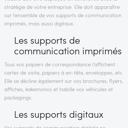
stratégie de votre entreprise. Elle doit apparaître
sur l’ensemble de vos supports de communication
imprimés, mais aussi digitaux.
Les supports de
communication imprimés
Tous vos papiers de correspondance l’affichent :
cartes de visite, papiers à en-tête, enveloppes, etc.
Elle se décline également sur vos brochures, flyers,
affiches, kakemonos et habille vos véhicules et
packagings.
Les supports digitaux
Vos supports de communication digitale ne