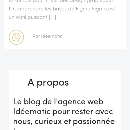
II.Comprendre les bases de Figma Figma est
un outil puissant [...]
Par ideematic
A propos
Le blog de l'agence web
Idéematic pour rester avec
nous, curieux et passionnée