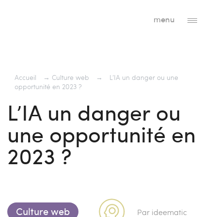
menu
Accueil
→
Culture web
→
L’IA un danger ou une
opportunité en 2023 ?
L’IA un danger ou
une opportunité en
2023 ?
Culture web
Par ideematic