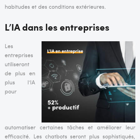
habitudes et des conditions extérieures.
L’IA dans les entreprises
Les
entreprises
utiliseront
de plus en
plus l’IA
pour
automatiser certaines tâches et améliorer leur
efficacité. Les chatbots seront plus sophistiqués,