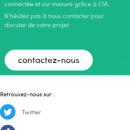
connectée et sur mesure grâce à L’IA.
N’hésitez pas à nous contacter pour
discuter de votre projet
contactez-nous
Retrouvez-nous sur :
Twitter