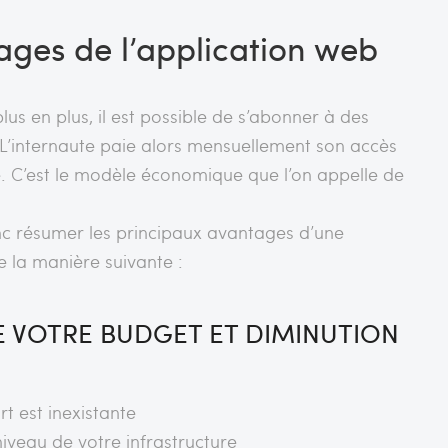
ages de l’application web
lus en plus, il est possible de s’abonner à des
 L’internaute paie alors mensuellement son accès
e. C’est le modèle économique que l’on appelle de
 résumer les principaux avantages d’une
 la manière suivante :
E VOTRE BUDGET ET DIMINUTION
t est inexistante
iveau de votre infrastructure