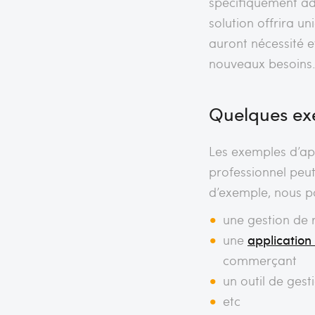
spécifiquement ad
solution offrira un
auront nécessité e
nouveaux besoins
Quelques ex
Les exemples d’ap
professionnel peut 
d’exemple, nous po
une gestion de 
une
application
commerçant
un outil de ges
etc