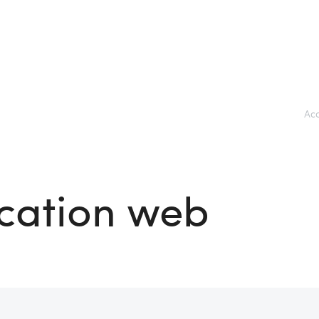
Acc
cation web