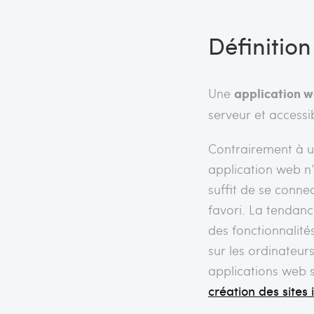
Définition
Une
application 
serveur et accessi
Contrairement à un 
application web n’a
suffit de se connec
favori. La tendance
des fonctionnalité
sur les ordinateur
applications web 
création des sites 