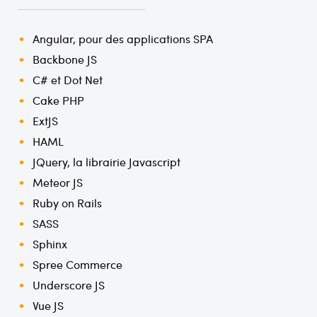
Angular, pour des applications SPA
Backbone JS
C# et Dot Net
Cake PHP
ExtJS
HAML
JQuery, la librairie Javascript
Meteor JS
Ruby on Rails
SASS
Sphinx
Spree Commerce
Underscore JS
Vue JS