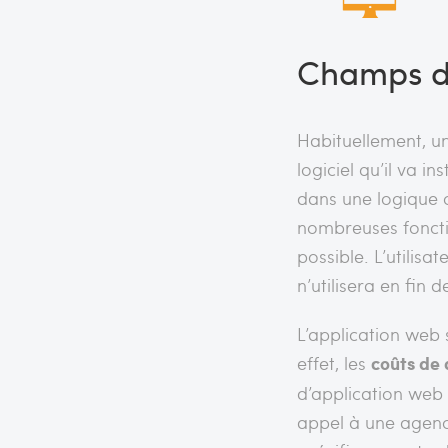
Champs d’
Habituellement, un
logiciel qu’il va in
dans une logique c
nombreuses fonctio
possible. L’utilisa
n’utilisera en fin
L’application web 
effet, les
coûts de
d’application web é
appel à une agenc