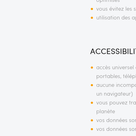
vous évitez les 
utilisation des a
ACCESSIBIL
accès universel
portables, télé
aucune incompati
un navigateur)
vous pouvez trav
planète
vos données son
vos données sont