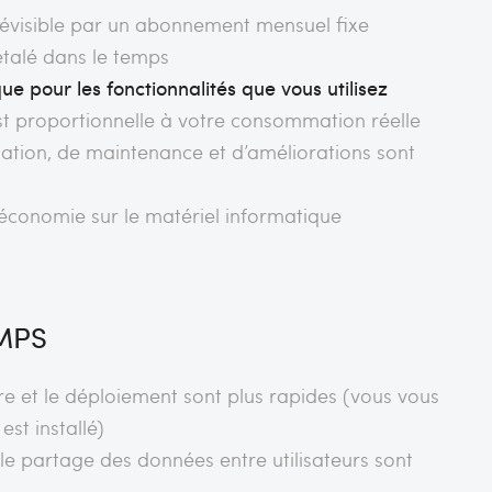
révisible par un abonnement mensuel fixe
étalé dans le temps
e pour les fonctionnalités que vous utilisez
est proportionnelle à votre consommation réelle
ptation, de maintenance et d’améliorations sont
 économie sur le matériel informatique
MPS
re et le déploiement sont plus rapides (vous vous
 est installé)
t le partage des données entre utilisateurs sont