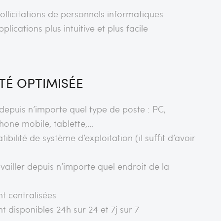
sollicitations de personnels informatiques
pplications plus intuitive et plus facile
ITÉ OPTIMISÉE
 depuis n’importe quel type de poste : PC,
phone mobile, tablette,…
bilité de système d’exploitation (il suffit d’avoir
ailler depuis n’importe quel endroit de la
t centralisées
 disponibles 24h sur 24 et 7j sur 7