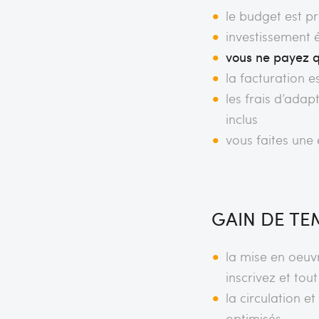
le budget est p
investissement 
vous ne payez qu
la facturation 
les frais d’ada
inclus
vous faites une
GAIN DE TE
la mise en oeuv
inscrivez et tout
la circulation e
optimisés