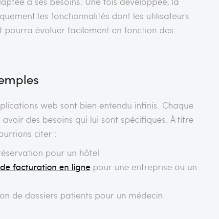
aptée à ses besoins. Une fois développée, la
iquement les fonctionnalités dont les utilisateurs
t pourra évoluer facilement en fonction des
.
emples
plications web sont bien entendu infinis. Chaque
avoir des besoins qui lui sont spécifiques. À titre
urrions citer :
réservation pour un hôtel
 de facturation en ligne
pour une entreprise ou un
tion de dossiers patients pour un médecin