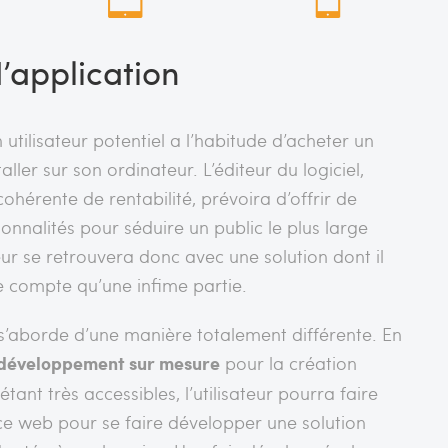
application
 utilisateur potentiel a l’habitude d’acheter un
staller sur son ordinateur. L’éditeur du logiciel,
ohérente de rentabilité, prévoira d’offrir de
nnalités pour séduire un public le plus large
teur se retrouvera donc avec une solution dont il
 de compte qu’une infime partie.
s’aborde d’une manière totalement différente. En
 développement sur mesure
pour la création
tant très accessibles, l’utilisateur pourra faire
e web pour se faire développer une solution