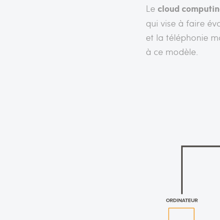
Le
cloud computi
qui vise à faire év
et la téléphonie m
à ce modèle.