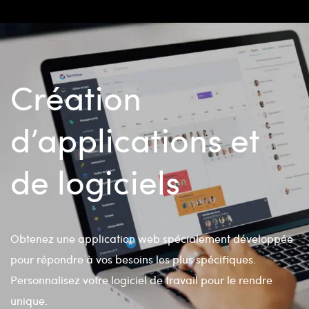
Création
d’applications et
de logiciels
Obtenez une application web spécialement développée
pour répondre à vos besoins les plus spécifiques.
Personnalisez votre logiciel de travail pour le rendre
unique.