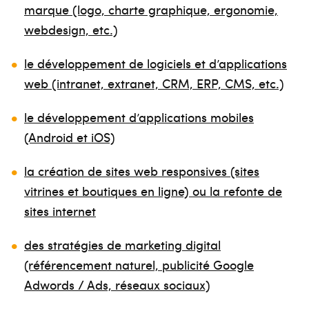
marque (logo, charte graphique, ergonomie,
webdesign, etc.)
le développement de logiciels et d’applications
web (intranet, extranet, CRM, ERP, CMS, etc.)
le développement d’applications mobiles
(Android et iOS)
la création de sites web responsives (sites
vitrines et boutiques en ligne) ou la refonte de
sites internet
des stratégies de marketing digital
(référencement naturel, publicité Google
Adwords / Ads, réseaux sociaux)