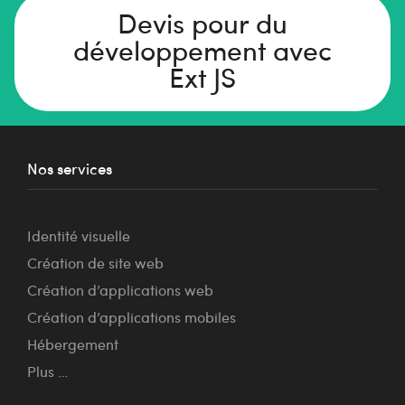
Devis pour du
développement avec
Ext JS
Nos services
Identité visuelle
Création de site web
Création d’applications web
Création d’applications mobiles
Hébergement
Plus …