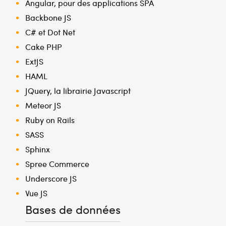
Angular, pour des applications SPA
Backbone JS
C# et Dot Net
Cake PHP
ExtJS
HAML
JQuery, la librairie Javascript
Meteor JS
Ruby on Rails
SASS
Sphinx
Spree Commerce
Underscore JS
Vue JS
Bases de données