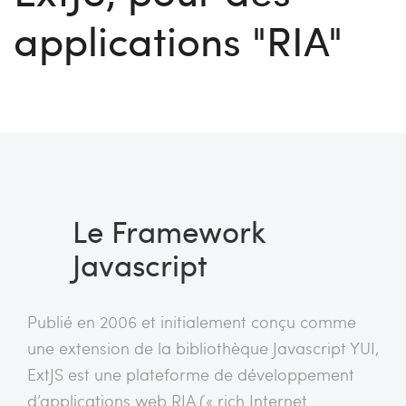
applications "RIA"
Le Framework
Javascript
Publié en 2006 et initialement conçu comme
une extension de la bibliothèque Javascript YUI,
ExtJS est une plateforme de développement
d’applications web RIA (« rich Internet