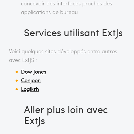
concevoir des interfaces proches des
applications de bureau
Services utilisant ExtJs
Voici quelques sites développés entre autres
avec ExtJS :
Dow Jones
Conjoon
Logikrh
Aller plus loin avec
ExtJs