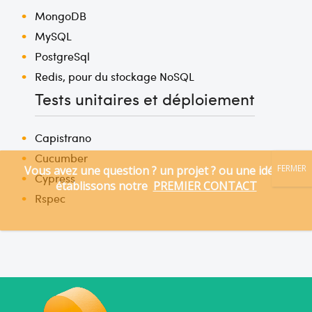
MongoDB
MySQL
PostgreSql
Redis, pour du stockage NoSQL
Tests unitaires et déploiement
Capistrano
Cucumber
Cypress
Rspec