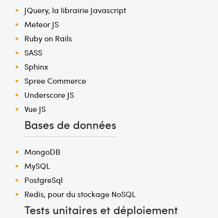
JQuery, la librairie Javascript
Meteor JS
Ruby on Rails
SASS
Sphinx
Spree Commerce
Underscore JS
Vue JS
Bases de données
MongoDB
MySQL
PostgreSql
Redis, pour du stockage NoSQL
Tests unitaires et déploiement