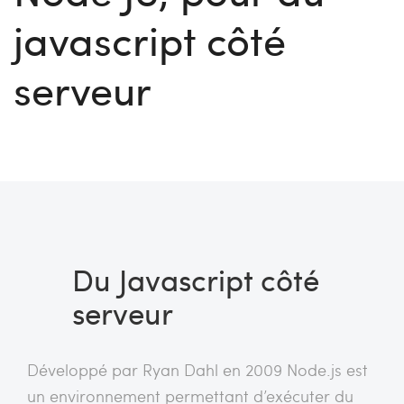
javascript côté
serveur
Du Javascript côté
serveur
Développé par Ryan Dahl en 2009 Node.js est
un environnement permettant d’exécuter du