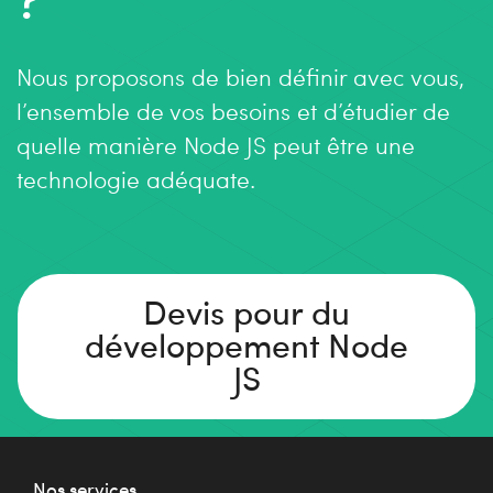
Nous proposons de bien définir avec vous,
l’ensemble de vos besoins et d’étudier de
quelle manière Node JS peut être une
technologie adéquate.
Devis pour du
développement Node
JS
Nos services