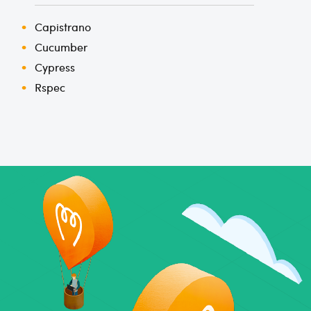
Capistrano
Cucumber
Cypress
Rspec