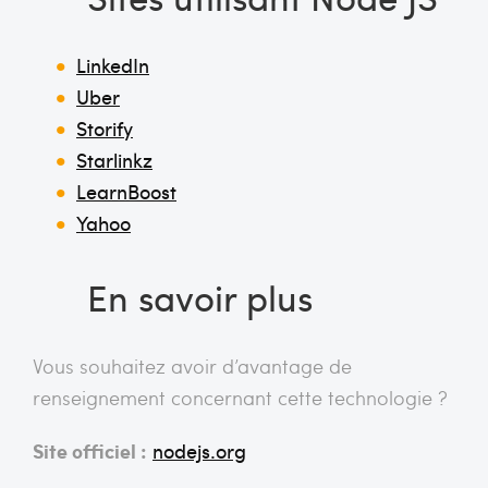
LinkedIn
Uber
Storify
Starlinkz
LearnBoost
Yahoo
En savoir plus
Vous souhaitez avoir d’avantage de
renseignement concernant cette technologie ?
Site officiel :
nodejs.org