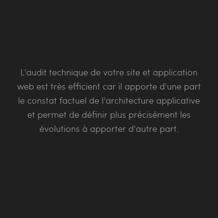
L'audit technique de votre site et application
web est très efficient car il apporte d'une part
le constat factuel de l'architecture applicative
et permet de définir plus précisément les
évolutions à apporter d'autre part.