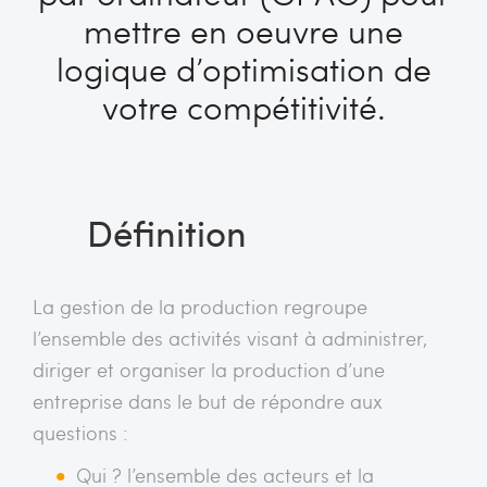
mettre en oeuvre une
logique d’optimisation de
votre compétitivité.
Définition
La gestion de la production regroupe
l’ensemble des activités visant à administrer,
diriger et organiser la production d’une
entreprise dans le but de répondre aux
questions :
Qui ? l’ensemble des acteurs et la