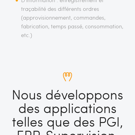
traçabilité des différents ordres
(approvisionnement, commandes,
fabrication, temps passé, consommation,
etc.)
Nous développons
des applications
telles que des PGI,
ERP, Supervision,