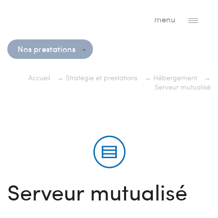
menu
Nos prestations
Accueil
→
Stratégie et prestations
→
Hébergement
→
Serveur mutualisé
Serveur mutualisé