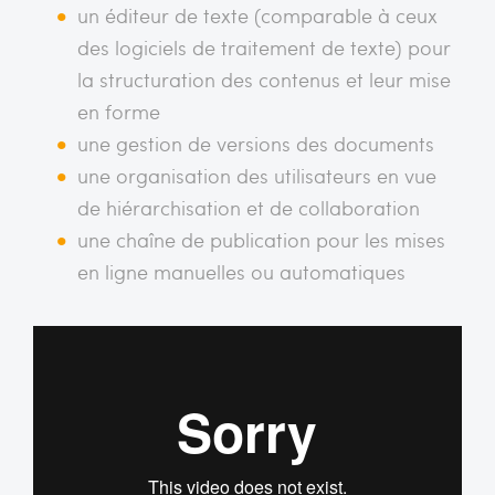
un éditeur de texte (comparable à ceux
des logiciels de traitement de texte) pour
la structuration des contenus et leur mise
en forme
une gestion de versions des documents
une organisation des utilisateurs en vue
de hiérarchisation et de collaboration
une chaîne de publication pour les mises
en ligne manuelles ou automatiques