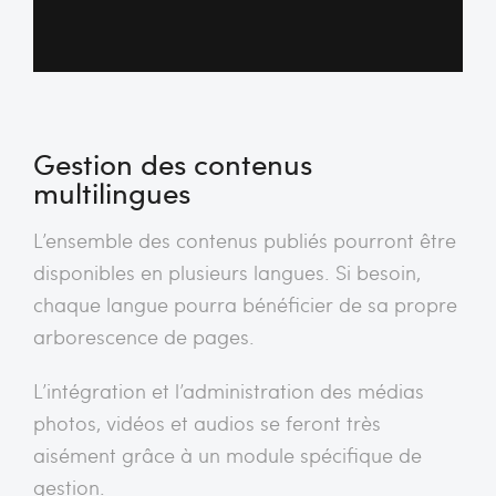
Gestion des contenus
multilingues
L’ensemble des contenus publiés pourront être
disponibles en plusieurs langues. Si besoin,
chaque langue pourra bénéficier de sa propre
arborescence de pages.
L’intégration et l’administration des médias
photos, vidéos et audios se feront très
aisément grâce à un module spécifique de
gestion.