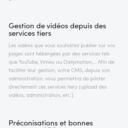
Gestion de vidéos depuis des
services tiers
Les vidéos que vous souhaitez publier sur vos
pages sont hébergées par des services tels
que YouTube, Vimeo ou Dailymotion,… Afin de
faciliter leur gestion, votre CMS, depuis son
administration, vous permettra de piloter
directement ces services tiers (upload des
vidéos, administration, etc.)
Préconisations et bonnes