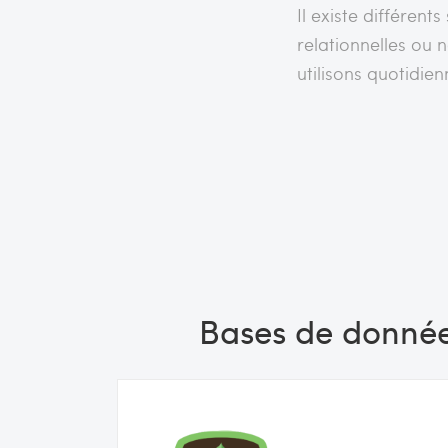
Il existe différen
relationnelles ou 
utilisons quotidie
Bases de donné