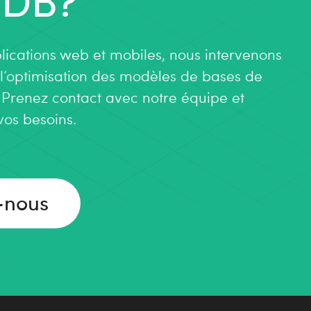
lications web et mobiles, nous intervenons
 l’optimisation des modèles de bases de
renez contact avec notre équipe et
MIER CONTACT
vos besoins.
-nous