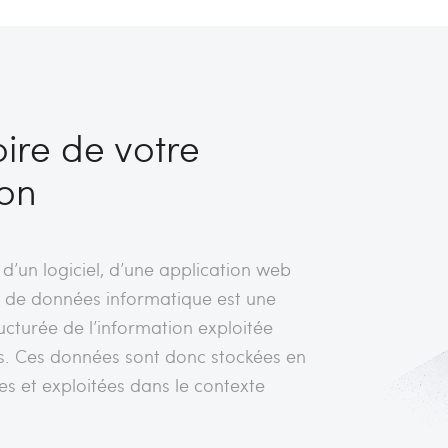
re de votre
ion
’un logiciel, d’une application web
e de données informatique est une
ucturée de l’information exploitée
rs. Ces données sont donc stockées en
es et exploitées dans le contexte