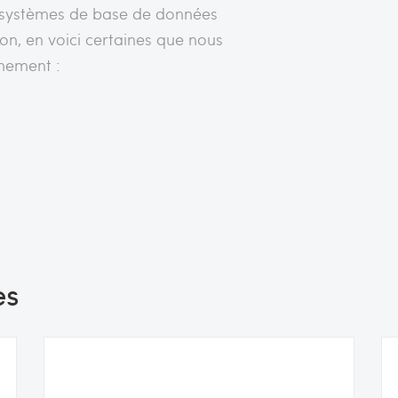
ts systèmes de base de données
non, en voici certaines que nous
nnement :
es