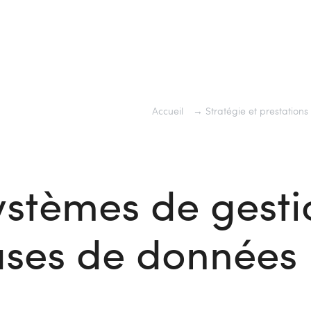
Accueil
→
Stratégie et prestations
ystèmes de gesti
ases de données