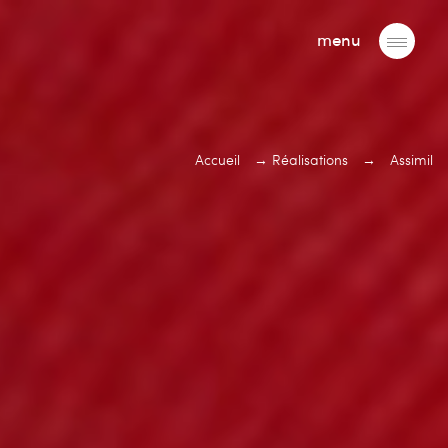
menu
Accueil
→
Réalisations
→
Assimil