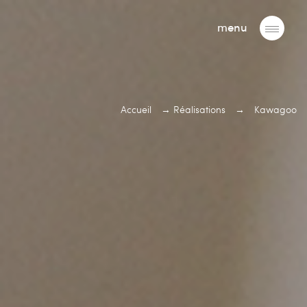
menu
Accueil
→
Réalisations
→
Kawagoo