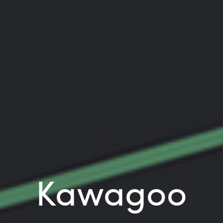
Kawagoo