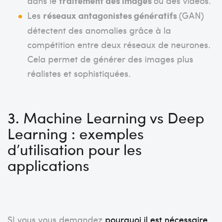
dans le
traitement des images
ou des vidéos.
Les
réseaux antagonistes génératifs
(GAN)
détectent des anomalies grâce à la
compétition entre deux réseaux de neurones.
Cela permet de générer des images plus
réalistes et sophistiquées.
3.
Machine Learning vs Deep
Learning : exemples
d’utilisation pour les
applications
SI vous vous demandez
pourquoi il est nécessaire