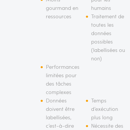
gourmand en
humains
ressources
Traitement de
toutes les
données
possibles
(labellisées ou
non)
Performances
limitées pour
des tâches
complexes
Données
Temps
doivent être
d’exécution
labellisées,
plus long
c’est-à-dire
Nécessite des