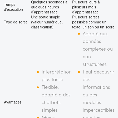
Quelques secondes à
Plusieurs jours à
Temps
quelques heures
plusieurs mois
d’exécution
d’apprentissage
d’apprentissage
Une sortie simple
Plusieurs sorties
Type de sortie
(valeur numérique,
possibles comme un
classification)
texte, un son ou un score
Adapté aux
données
complexes ou
non
structurées
Interprétation
Peut découvrir
plus facile
des
Flexible,
informations
adapté à des
ou des
chatbots
modèles
Avantages
simples
imperceptibles
Moins
pour les