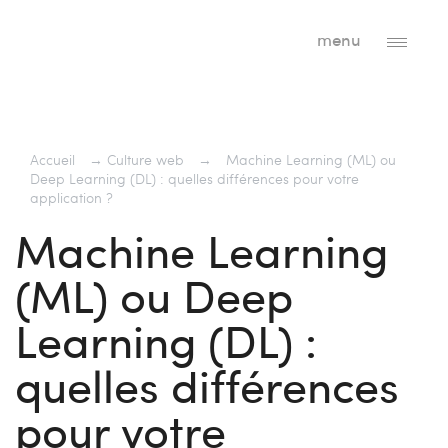
menu
Accueil
→
Culture web
→
Machine Learning (ML) ou
Deep Learning (DL) : quelles différences pour votre
application ?
Machine Learning
(ML) ou Deep
Learning (DL) :
quelles différences
pour votre