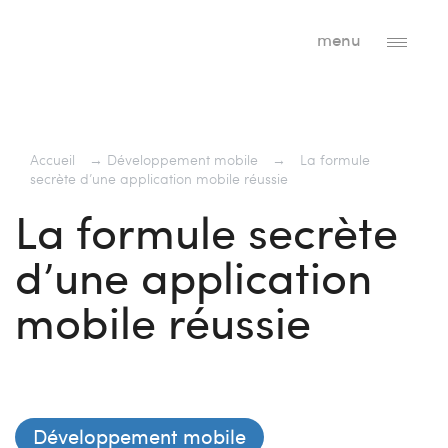
menu
Accueil
→
Développement mobile
→
La formule
secrète d’une application mobile réussie
La formule secrète
d’une application
mobile réussie
Développement mobile