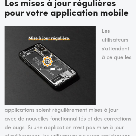
Les mises à jour régulières
pour votre application mobile
Les
utilisateurs
s’attendent
à ce que les
applications soient régulièrement mises à jour
avec de nouvelles fonctionnalités et des corrections
de bugs. Si une application n’est pas mise à jour
régulièrement, les utilisateurs peuvent rapidement