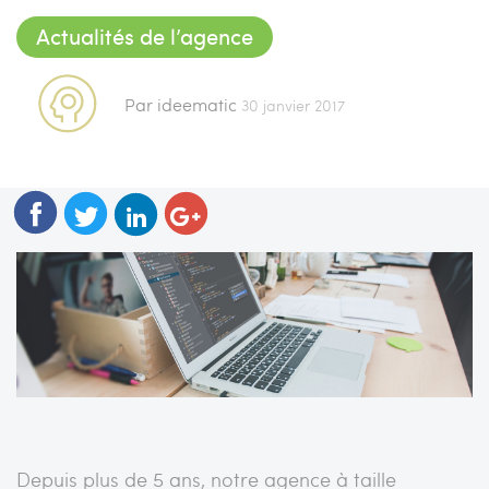
Actualités de l’agence
Par ideematic
30 janvier 2017
Depuis plus de 5 ans, notre agence à taille