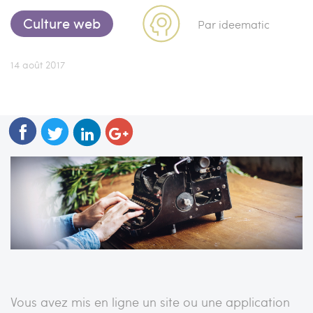
Culture web
Par ideematic
14 août 2017
Vous avez mis en ligne un site ou une application