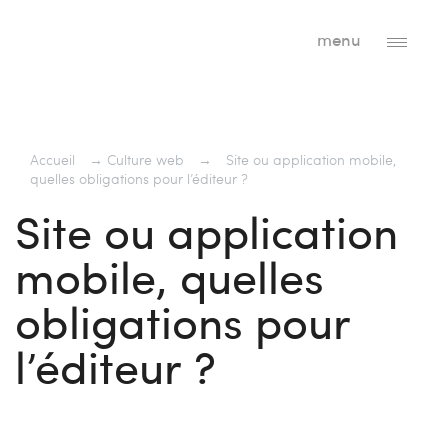
menu
Accueil
→
Culture web
→
Site ou application mobile,
quelles obligations pour l’éditeur ?
Site ou application
mobile, quelles
obligations pour
l’éditeur ?