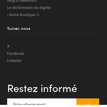
Blog d’Idéematic
Le dictionnaire du digital
‹ Notre boutique /›
Suivez-nous
X
Facebook
Linkedin
Restez informé