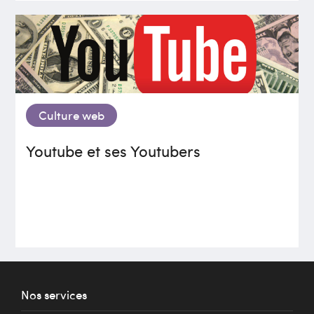
Culture web
Youtube et ses Youtubers
Nos services