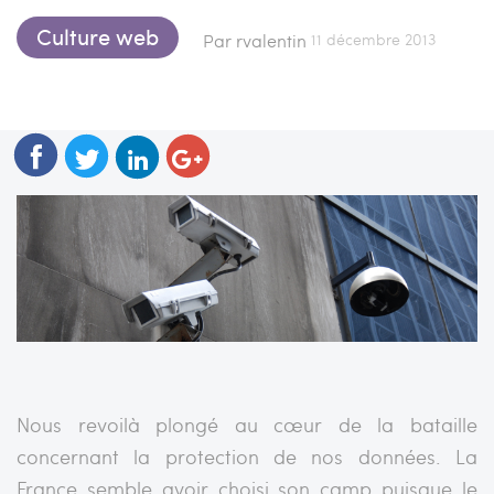
Culture web
11 décembre 2013
Par rvalentin
Nous revoilà plongé au cœur de la bataille
concernant la protection de nos données. La
France semble avoir choisi son camp puisque le