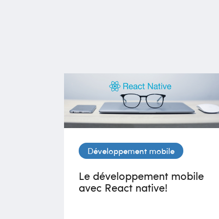
Développement mobile
Le développement mobile
avec React native!