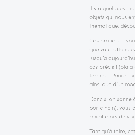
Il y a quelques mo
objets qui nous en
thématique, décou
Cas pratique : vous
que vous attendiez
Jusqu’à aujourd’hu
cas précis ! (olal
terminé. Pourquoi
ainsi que d’un mod
Donc si on sonne 
porte hein), vous
rêvait alors de vou
Tant qu’à faire, ce