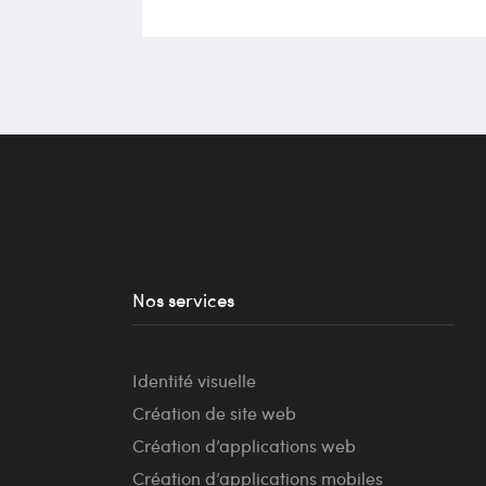
Nos services
Identité visuelle
Création de site web
Création d’applications web
Création d’applications mobiles