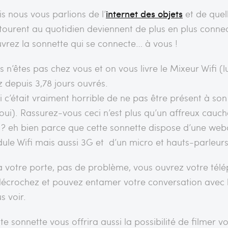
is nous vous parlions de l’
internet des objets
et de quel
tourent au quotidien deviennent de plus en plus conne
vrez la sonnette qui se connecte… à vous !
 n’êtes pas chez vous et on vous livre le Mixeur Wifi (l
 depuis 3,78 jours ouvrés.
i c’était vraiment horrible de ne pas être présent à so
a oui). Rassurez-vous ceci n’est plus qu’un affreux cauc
 ? eh bien parce que cette sonnette dispose d’une 
ule Wifi mais aussi 3G et d’un micro et hauts-parleurs
à votre porte, pas de problème, vous ouvrez votre télé
 décrochez et pouvez entamer votre conversation avec 
s voir.
tte sonnette vous offrira aussi la possibilité de filmer v