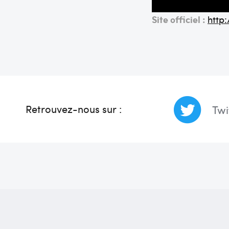
Site officiel :
http
Retrouvez-nous sur :
Twi