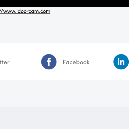
://www.idoorcam.com
tter
Facebook