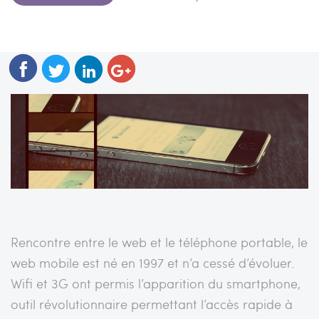
Rencontre entre le web et le téléphone portable, le
web mobile est né en 1997 et n’a cessé d’évoluer.
Wifi et 3G ont permis l’apparition du smartphone,
outil révolutionnaire permettant l’accès rapide à