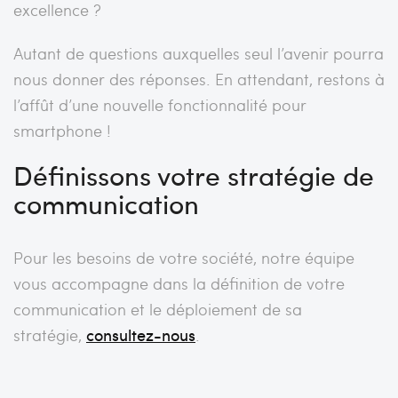
excellence ?
Autant de questions auxquelles seul l’avenir pourra
nous donner des réponses. En attendant, restons à
l’affût d’une nouvelle fonctionnalité pour
smartphone !
Définissons votre stratégie de
communication
Pour les besoins de votre société, notre équipe
vous accompagne dans la définition de votre
communication et le déploiement de sa
stratégie,
consultez-nous
.