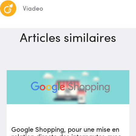
Viadeo
Articles similaires
SEA
Google Shopping, pour une mise en