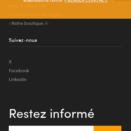
Blog d’Idéematic
Le dictionnaire du digital
‹ Notre boutique /›
Suivez-nous
X
Facebook
Linkedin
Restez informé