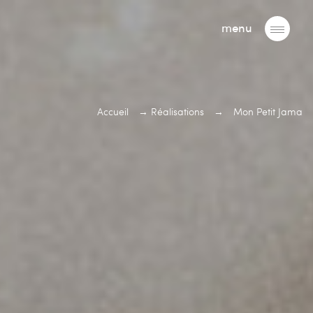
menu
Accueil
→
Réalisations
→
Mon Petit Jama