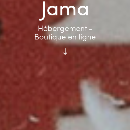
Jama
Hébergement -
Boutique en ligne