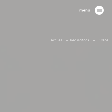
menu
Accueil
→
Réalisations
→
Steps