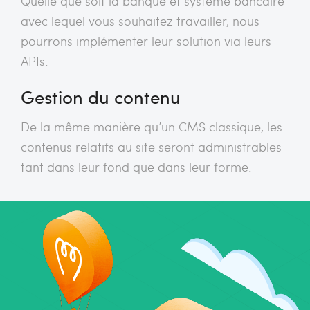
Quelle que soit la banque et système bancaire
avec lequel vous souhaitez travailler, nous
pourrons implémenter leur solution via leurs
APIs.
Gestion du contenu
De la même manière qu’un CMS classique, les
contenus relatifs au site seront administrables
tant dans leur fond que dans leur forme.