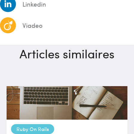
Linkedin
Viadeo
Articles similaires
Ruby On Rails