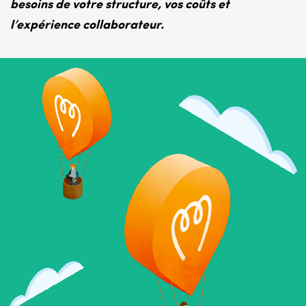
besoins de votre structure, vos coûts et
l’expérience collaborateur.