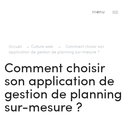
menu
Accueil
→
Culture web
→
Comment choisir son
application de gestion de planning sur-mesure ?
Comment choisir
son application de
gestion de planning
sur-mesure ?