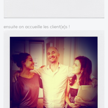
ensuite on accueille les client(e)s !