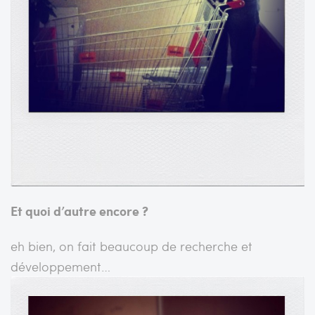
Et quoi d’autre encore ?
eh bien, on fait beaucoup de recherche et
développement…