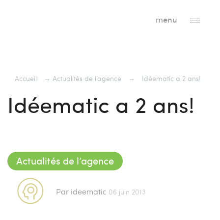
menu
Accueil
→
Actualités de l’agence
→
Idéematic a 2 ans!
Idéematic a 2 ans!
Actualités de l’agence
Par ideematic
06 juin 2013