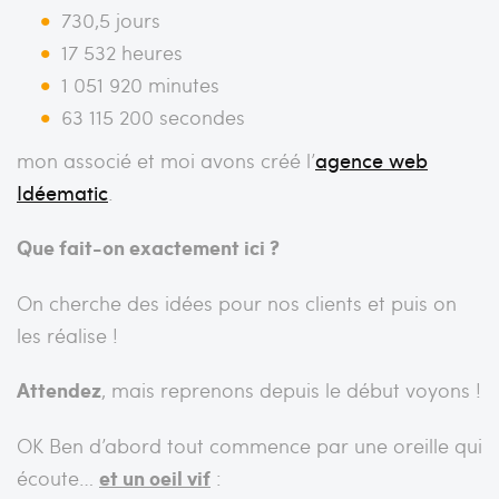
730,5 jours
17 532 heures
1 051 920 minutes
63 115 200 secondes
mon associé et moi avons créé l’
agence web
Idéematic
.
Que fait-on exactement ici ?
On cherche des idées pour nos clients et puis on
les réalise !
Attendez
, mais reprenons depuis le début voyons !
OK Ben d’abord tout commence par une oreille qui
écoute…
et un oeil vif
: