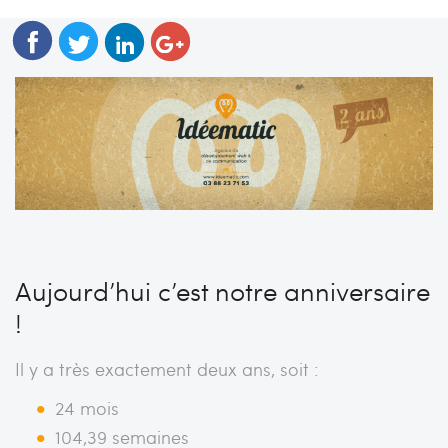
Aujourd’hui c’est notre anniversaire
!
Il y a très exactement deux ans, soit :
24 mois
104,39 semaines