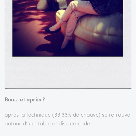
Bon… et après ?
après la technique (33,33% de chauve) se retrouve
autour d’une table et discute code…