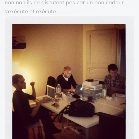
non non ils ne discutent pas car un bon codeur
s’exécute et exécute !