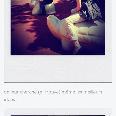
on leur cherche (et trouve) même les meilleurs
idées ! …