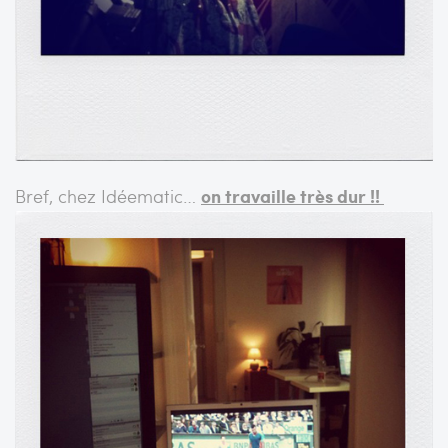
Bref, chez Idéematic…
on travaille très dur !!